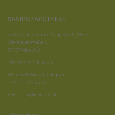
SANIPEP APOTHEKE
im Einkaufszentrum Neuperlach (PEP)
Ollenhauerstraße 6
81737 München
Tel.: 089 / 67 00 96 - 0
WhatsAPP, Signal, Telegram:
+49 175 297 55 70
E-Mail: apo@sanipep.de