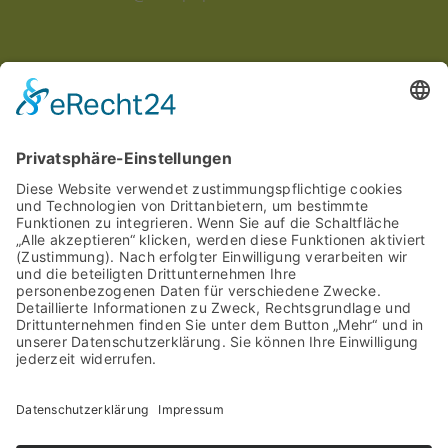
INTERESSANTES
Aktuelle Veranstaltungen
Aktuelle Angebote
Stellenangebote
saniPEP Kundenkarte
Bewerte uns