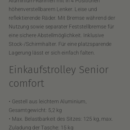
Aluminium-Rahmen mit in 4 Positionen
höhenverstellbarem Lenker. Leise und
reflektierende Räder. Mit Bremse während der
Nutzung sowie separater Feststellbremse für
eine sichere Abstellmöglichkeit. Inklusive
Stock-/Schirmhalter. Für eine platzsparende
Lagerung lässt er sich einfach falten.
Einkaufstrolley Senior
comfort
• Gestell aus leichtem Aluminium,
Gesamtgewicht: 5,2 kg
• Max. Belastbarkeit des Sitzes: 125 kg, max.
Zuladung der Tasche: 15 kg