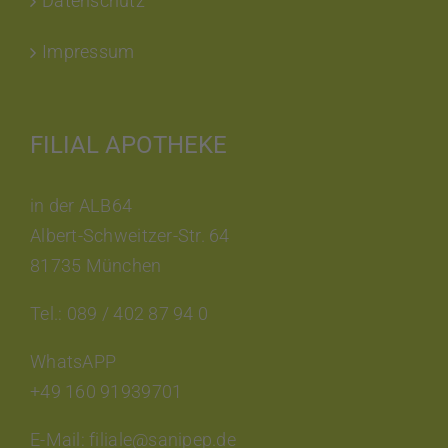
Datenschutz
Impressum
FILIAL APOTHEKE
in der ALB64
Albert-Schweitzer-Str. 64
81735 München
Tel.: 089 / 402 87 94 0
WhatsAPP
+49 160 91939701
E-Mail: filiale@sanipep.de