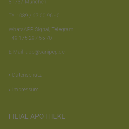
81737 München
Tel.: 089 / 67 00 96 - 0
WhatsAPP, Signal, Telegram:
+49 175 297 55 70
E-Mail: apo@sanipep.de
Datenschutz
Impressum
FILIAL APOTHEKE