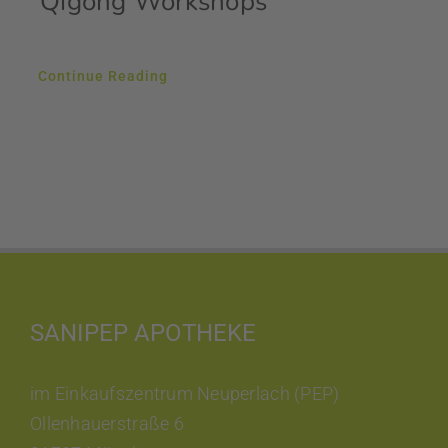
Qigong Workshops
Continue Reading
SANIPEP APOTHEKE
im Einkaufszentrum Neuperlach (PEP)
Ollenhauerstraße 6