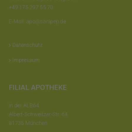
+49 175 297 55 70
E-Mail: apo@sanipep.de
Datenschutz
Impressum
FILIAL APOTHEKE
in der ALB64
Albert-Schweitzer-Str. 64
81735 München