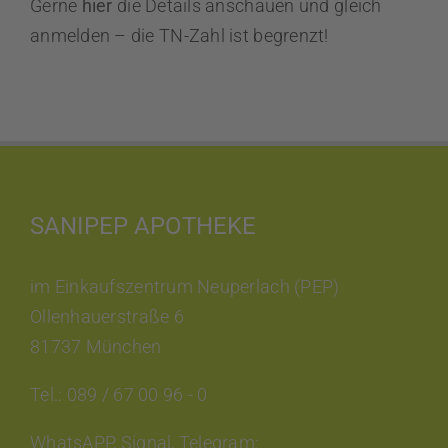
Gerne
hier
die Details anschauen und gleich
anmelden – die TN-Zahl ist begrenzt!
SANIPEP APOTHEKE
im Einkaufszentrum Neuperlach (PEP)
Ollenhauerstraße 6
81737 München
Tel.: 089 / 67 00 96 - 0
WhatsAPP, Signal, Telegram: