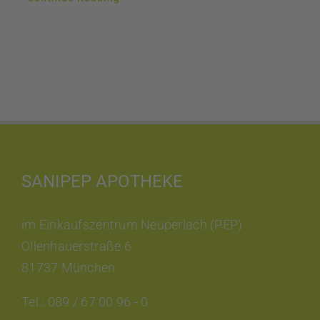
SANIPEP APOTHEKE
im Einkaufszentrum Neuperlach (PEP)
Ollenhauerstraße 6
81737 München
Tel.: 089 / 67 00 96 - 0