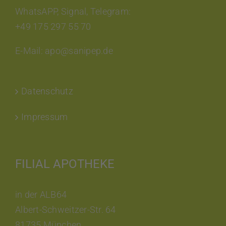
WhatsAPP, Signal, Telegram:
+49 175 297 55 70
E-Mail: apo@sanipep.de
Datenschutz
Impressum
FILIAL APOTHEKE
in der ALB64
Albert-Schweitzer-Str. 64
81735 München