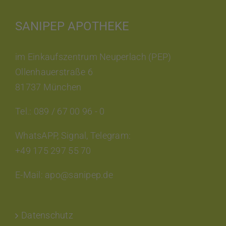
SANIPEP APOTHEKE
im Einkaufszentrum Neuperlach (PEP)
Ollenhauerstraße 6
81737 München
Tel.: 089 / 67 00 96 - 0
WhatsAPP, Signal, Telegram:
+49 175 297 55 70
E-Mail: apo@sanipep.de
Datenschutz