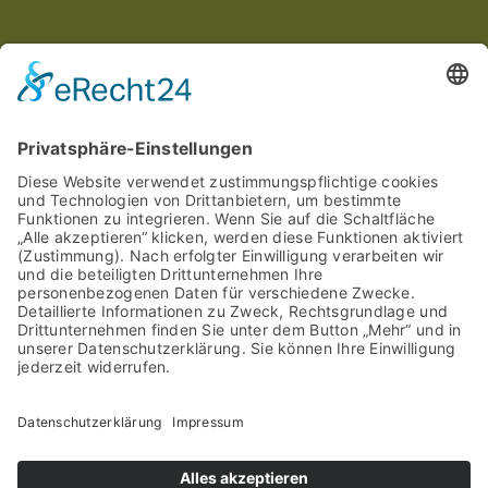
INTERESSANTES
Aktuelle Veranstaltungen
Aktuelle Angebote
Stellenangebote
saniPEP Kundenkarte
Bewerte uns