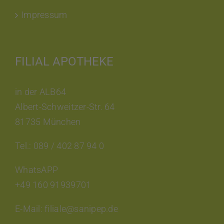
Impressum
FILIAL APOTHEKE
in der ALB64
Albert-Schweitzer-Str. 64
81735 München
Tel.: 089 / 402 87 94 0
WhatsAPP
+49 160 91939701
E-Mail: filiale@sanipep.de