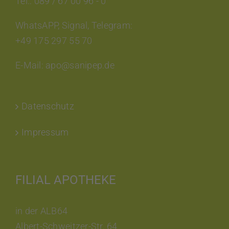
Tel.: 089 / 67 00 96 - 0
WhatsAPP, Signal, Telegram:
+49 175 297 55 70
E-Mail: apo@sanipep.de
Datenschutz
Impressum
FILIAL APOTHEKE
in der ALB64
Albert-Schweitzer-Str. 64