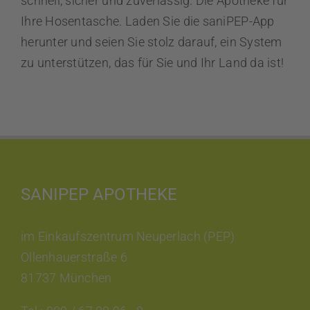
schnell, sicher und zuverlässig. Die Apotheke für
Ihre Hosentasche. Laden Sie die saniPEP-App
herunter und seien Sie stolz darauf, ein System
zu unterstützen, das für Sie und Ihr Land da ist!
SANIPEP APOTHEKE
im Einkaufszentrum Neuperlach (PEP)
Ollenhauerstraße 6
81737 München