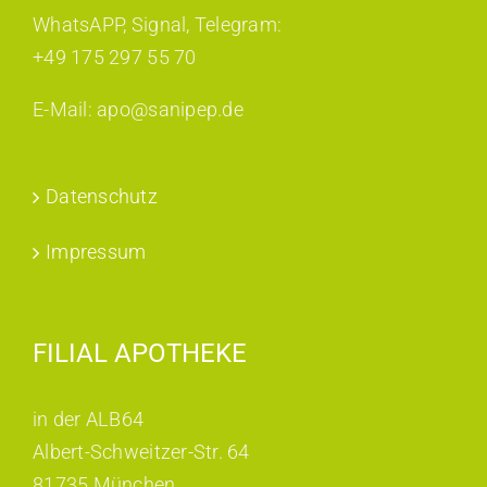
WhatsAPP, Signal, Telegram:
+49 175 297 55 70
E-Mail: apo@sanipep.de
Datenschutz
Impressum
FILIAL APOTHEKE
in der ALB64
Albert-Schweitzer-Str. 64
81735 München